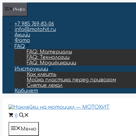
Перейти
Инфо
к
содержимому
+7 985 769-83-06
info@motohit.ru
Акции
Фото
FAQ
FAQ: Материалы
FAQ: Технологии
FAQ: Модификации
Инструкции
Как клеить
Мойка пластика перед привозом
Снятие лекал
Кабинет
0
Меню