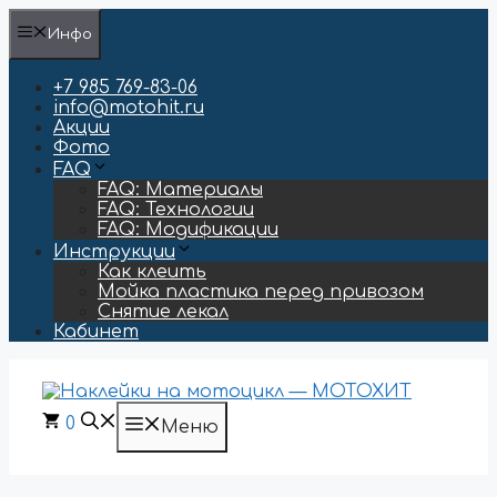
Перейти
Инфо
к
содержимому
+7 985 769-83-06
info@motohit.ru
Акции
Фото
FAQ
FAQ: Материалы
FAQ: Технологии
FAQ: Модификации
Инструкции
Как клеить
Мойка пластика перед привозом
Снятие лекал
Кабинет
0
Меню