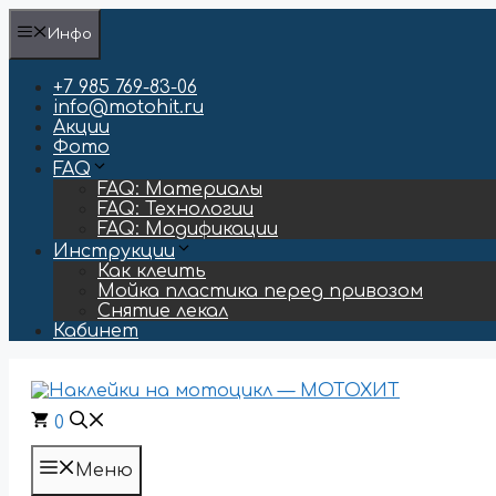
Перейти
Инфо
к
содержимому
+7 985 769-83-06
info@motohit.ru
Акции
Фото
FAQ
FAQ: Материалы
FAQ: Технологии
FAQ: Модификации
Инструкции
Как клеить
Мойка пластика перед привозом
Снятие лекал
Кабинет
0
Меню