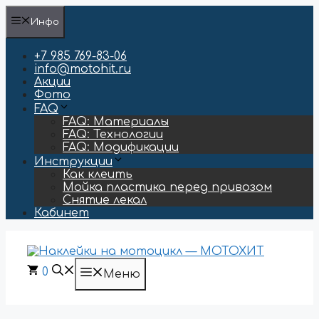
Перейти
Инфо
к
содержимому
+7 985 769-83-06
info@motohit.ru
Акции
Фото
FAQ
FAQ: Материалы
FAQ: Технологии
FAQ: Модификации
Инструкции
Как клеить
Мойка пластика перед привозом
Снятие лекал
Кабинет
0
Меню