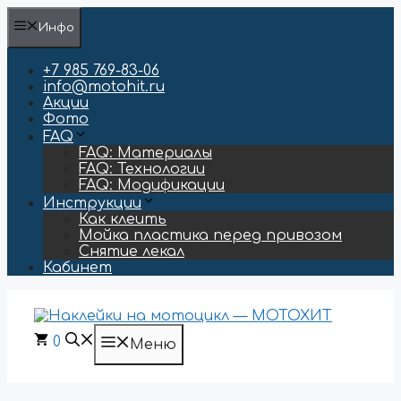
Перейти
Инфо
к
содержимому
+7 985 769-83-06
info@motohit.ru
Акции
Фото
FAQ
FAQ: Материалы
FAQ: Технологии
FAQ: Модификации
Инструкции
Как клеить
Мойка пластика перед привозом
Снятие лекал
Кабинет
0
Меню