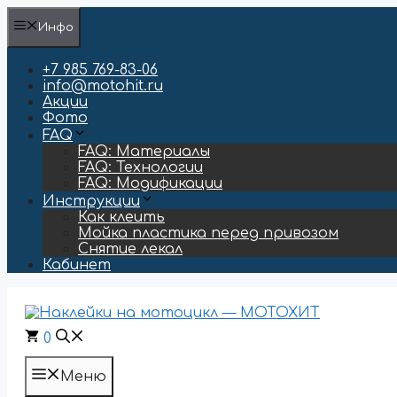
Перейти
Инфо
к
содержимому
+7 985 769-83-06
info@motohit.ru
Акции
Фото
FAQ
FAQ: Материалы
FAQ: Технологии
FAQ: Модификации
Инструкции
Как клеить
Мойка пластика перед привозом
Снятие лекал
Кабинет
0
Меню