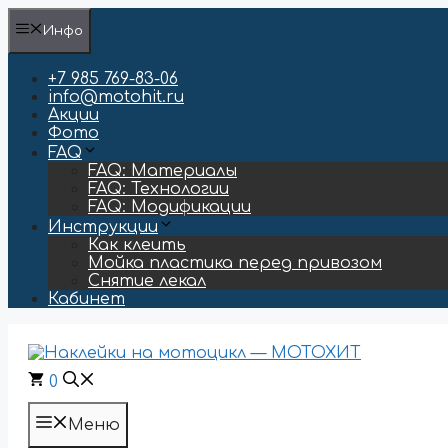
Перейти
Инфо
к
содержимому
+7 985 769-83-06
info@motohit.ru
Акции
Фото
FAQ
FAQ: Материалы
FAQ: Технологии
FAQ: Модификации
Инструкции
Как клеить
Мойка пластика перед привозом
Снятие лекал
Кабинет
0
Меню