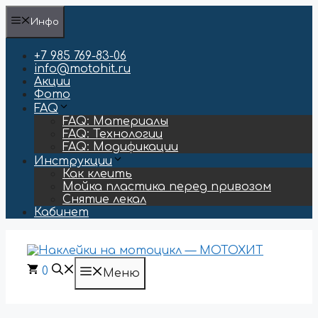
Перейти
Инфо
к
содержимому
+7 985 769-83-06
info@motohit.ru
Акции
Фото
FAQ
FAQ: Материалы
FAQ: Технологии
FAQ: Модификации
Инструкции
Как клеить
Мойка пластика перед привозом
Снятие лекал
Кабинет
0
Меню