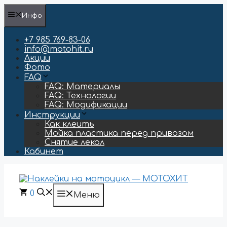
Перейти
Инфо
к
содержимому
+7 985 769-83-06
info@motohit.ru
Акции
Фото
FAQ
FAQ: Материалы
FAQ: Технологии
FAQ: Модификации
Инструкции
Как клеить
Мойка пластика перед привозом
Снятие лекал
Кабинет
0
Меню