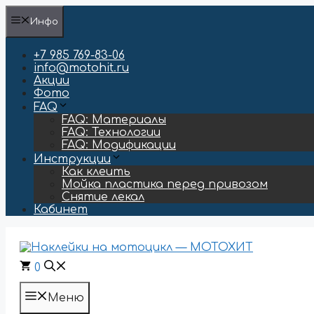
Перейти
Инфо
к
содержимому
+7 985 769-83-06
info@motohit.ru
Акции
Фото
FAQ
FAQ: Материалы
FAQ: Технологии
FAQ: Модификации
Инструкции
Как клеить
Мойка пластика перед привозом
Снятие лекал
Кабинет
0
Меню