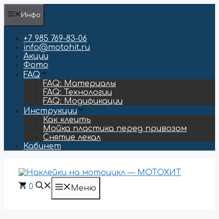
Перейти
Инфо
к
содержимому
+7 985 769-83-06
info@motohit.ru
Акции
Фото
FAQ
FAQ: Материалы
FAQ: Технологии
FAQ: Модификации
Инструкции
Как клеить
Мойка пластика перед привозом
Снятие лекал
Кабинет
0
Меню