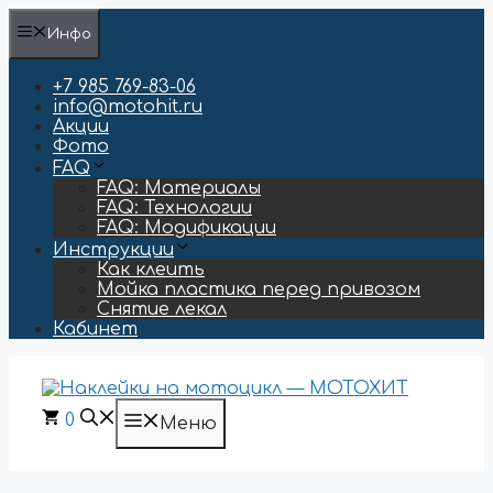
Перейти
Инфо
к
содержимому
+7 985 769-83-06
info@motohit.ru
Акции
Фото
FAQ
FAQ: Материалы
FAQ: Технологии
FAQ: Модификации
Инструкции
Как клеить
Мойка пластика перед привозом
Снятие лекал
Кабинет
0
Меню