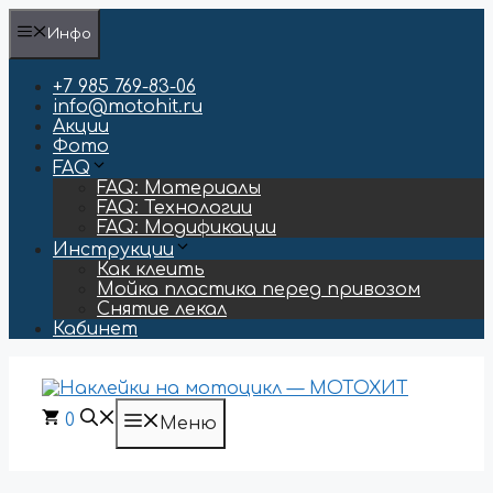
Перейти
Инфо
к
содержимому
+7 985 769-83-06
info@motohit.ru
Акции
Фото
FAQ
FAQ: Материалы
FAQ: Технологии
FAQ: Модификации
Инструкции
Как клеить
Мойка пластика перед привозом
Снятие лекал
Кабинет
0
Меню