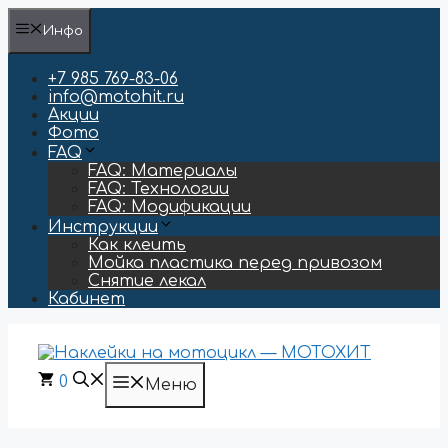
Перейти
Инфо
к
содержимому
+7 985 769-83-06
info@motohit.ru
Акции
Фото
FAQ
FAQ: Материалы
FAQ: Технологии
FAQ: Модификации
Инструкции
Как клеить
Мойка пластика перед привозом
Снятие лекал
Кабинет
0
Меню